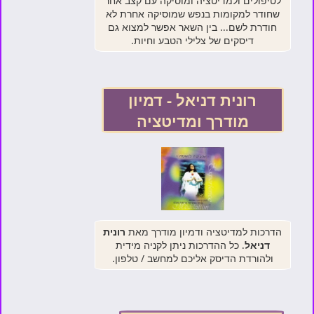
לטיפולים ולמדיטציה ומוסיקה עם קצב אחר
שחודר למקומות בנפש שמוסיקה אחרת לא
חודרת לשם... בין השאר אפשר למצוא גם
דיסקים של צלילי הטבע וחיות.
רונית דניאל - דמיון
מודרך ומדיטציה
הדרכות למדיטציה ודמיון מודרך מאת
רונית
דניאל
. כל ההדרכות ניתן לקניה מידית
ולהורדת הדיסק אליכם למחשב / טלפון.