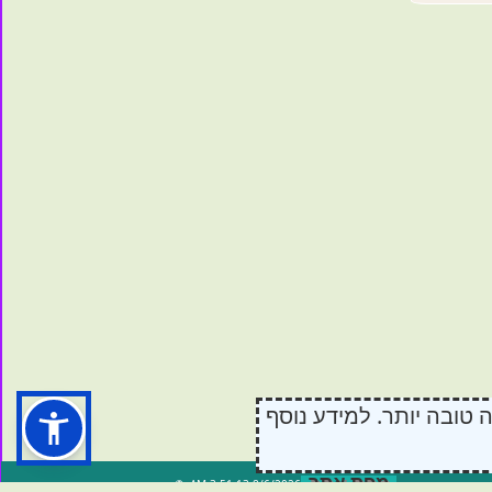
נת לספק לכם חווית גלישה טובה יותר. למידע נוסף
מפת אתר
8/6/2026 3:51:13 AM
- ©טיפת - שמן