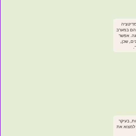
דיטציה
בהם במערב
גה. אפשר
ם, שכן,
.
ת, בעיקר
למצוא את