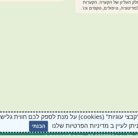
לק העליון של הקערה. הקערות
יטציה, טיפולים, טקסים וכו'.
לידיעתכם, באתר זה נעשה שימוש ב"קבצי עוגיות" (cookies) על מ
יתן לעיין ב מדיניות הפרטיות שלנו
הבנתי
03-5250016
מקום להתמהמה בו...