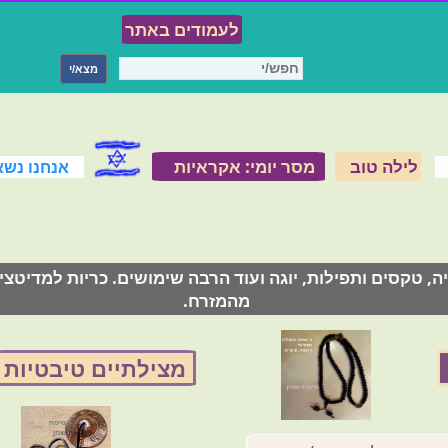
לעמודים באתר
לילה טוב
מסר יומי: אקראיות
אנחנו נשא
, טקסים ותפילות, יוגה ועוד הרבה שימושים. כריות למדיטצ
מהמזרח.
מצילתיים טיבטיות