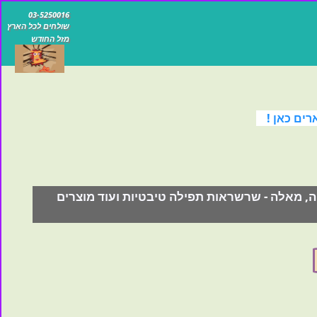
03-5250016
שולחים לכל הארץ
מזל החודש
רים כאן !
יה, מאלה - שרשראות תפילה טיבטיות ועוד מוצרים