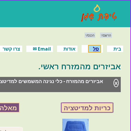
הרשם/י
הכנס/י
בית
סל
אודות
Email ✉
צרו קשר
אביזרים מהמזרח ראשי.
אביזרים מהמזרח - כלי נגינה המשמשים למדיטציה
X
כריות למדיטציה
מאלה