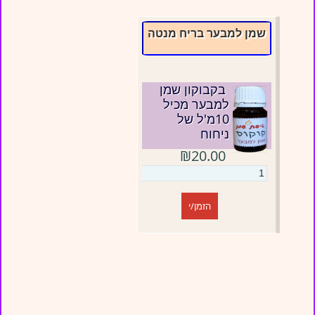
שמן למבער בריח מנטה
בקבוקון שמן
למבער מכיל
10מ'ל של
ניחוח
₪20.00
הזמן/י