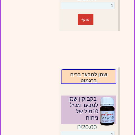
הזמן/י
שמן למבער בריח
ברגמוט
בקבוקון שמן
למבער מכיל
10מ'ל של
ניחוח
₪20.00