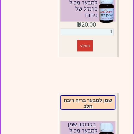
למבער מכיל
10מ'ל של
ניחוח
₪20.00
הזמן/י
שמן למבער בריח ריבת
חלב
בקבוקון שמן
למבער מכיל