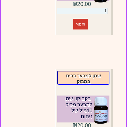
₪20.00
הזמן/י
שמן למבער בריח
במבוק
בקבוקון שמן
למבער מכיל
10מ'ל של
ניחוח
₪20.00