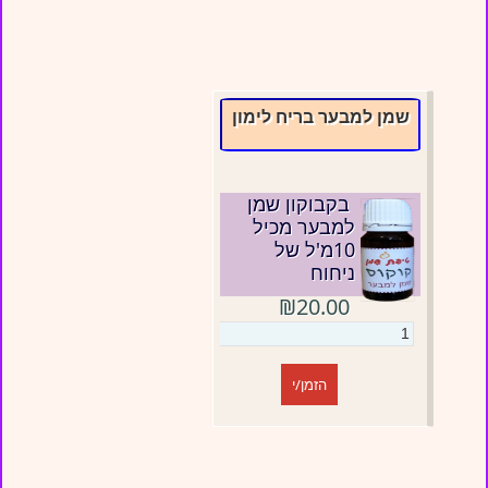
שמן למבער בריח לימון
בקבוקון שמן
למבער מכיל
10מ'ל של
ניחוח
₪20.00
הזמן/י