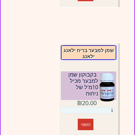
שמן למבער בריח ילאנג
ילאנג
בקבוקון שמן
למבער מכיל
10מ'ל של
ניחוח
₪20.00
הזמן/י