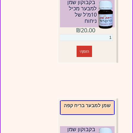
בקבוקון שמן
למבער מכיל
10מ'ל של
ניחוח
₪20.00
הזמן/י
שמן למבער בריח קפה
בקבוקון שמן