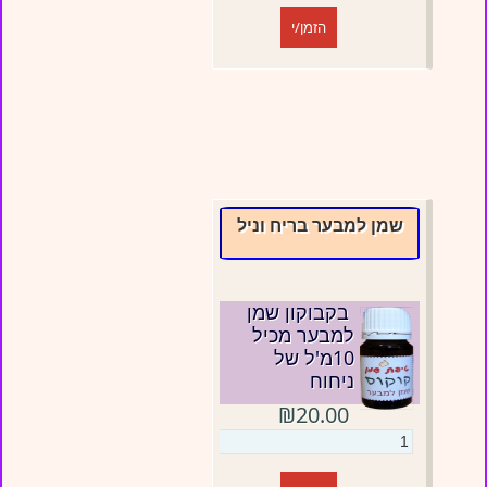
הזמן/י
שמן למבער בריח וניל
בקבוקון שמן
למבער מכיל
10מ'ל של
ניחוח
₪20.00