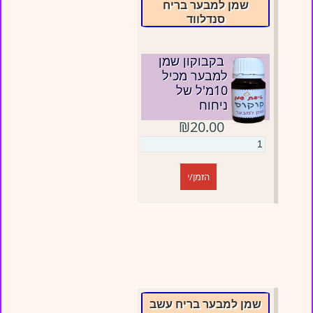
שמן למבער בריח
סנדלווד
בקבוקון שמן
למבער מכיל
10מ'ל של
ניחוח
₪20.00
הזמן/י
שמן למבער בריח עשב