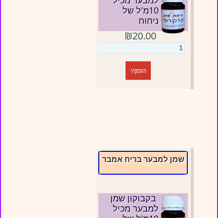
למבער מכיל
10מ'ל של
ניחוח
₪20.00
הזמן/י
שמן למבער בריח אמבר
בקבוקון שמן
למבער מכיל